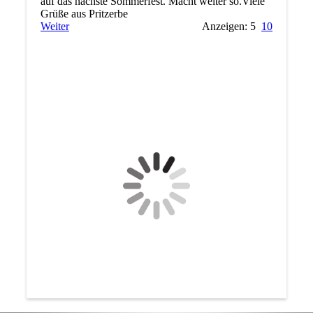
auf das nächste Sommerfest. Macht weiter so.Viele
Grüße aus Pritzerbe
Weiter
Anzeigen: 5
10