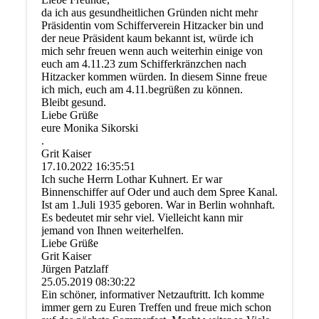
da ich aus gesundheitlichen Gründen nicht mehr
Präsidentin vom Schifferverein Hitzacker bin und
der neue Präsident kaum bekannt ist, würde ich
mich sehr freuen wenn auch weiterhin einige von
euch am 4.11.23 zum Schifferkränzchen nach
Hitzacker kommen würden. In diesem Sinne freue
ich mich, euch am 4.11.begrüßen zu können.
Bleibt gesund.
Liebe Grüße
eure Monika Sikorski
.
Grit Kaiser
17.10.2022
16:35:51
Ich suche Herrn Lothar Kuhnert. Er war
Binnenschiffer auf Oder und auch dem Spree Kanal.
Ist am 1.Juli 1935 geboren. War in Berlin wohnhaft.
Es bedeutet mir sehr viel. Vielleicht kann mir
jemand von Ihnen weiterhelfen.
Liebe Grüße
Grit Kaiser
Jürgen Patzlaff
25.05.2019
08:30:22
Ein schöner, informativer Netzauftritt. Ich komme
immer gern zu Euren Treffen und freue mich schon