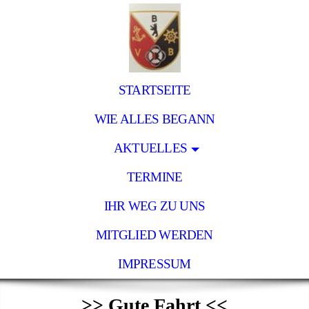
STARTSEITE
WIE ALLES BEGANN
AKTUELLES
TERMINE
IHR WEG ZU UNS
MITGLIED WERDEN
IMPRESSUM
>> Gute Fahrt <<