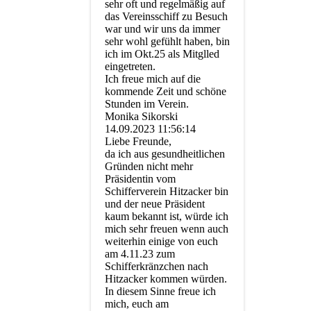
sehr oft und regelmäßig auf
das Vereinsschiff zu Besuch
war und wir uns da immer
sehr wohl gefühlt haben, bin
ich im Okt.25 als Mitglled
eingetreten.
Ich freue mich auf die
kommende Zeit und schöne
Stunden im Verein.
Monika Sikorski
14.09.2023
11:56:14
Liebe Freunde,
da ich aus gesundheitlichen
Gründen nicht mehr
Präsidentin vom
Schifferverein Hitzacker bin
und der neue Präsident
kaum bekannt ist, würde ich
mich sehr freuen wenn auch
weiterhin einige von euch
am 4.11.23 zum
Schifferkränzchen nach
Hitzacker kommen würden.
In diesem Sinne freue ich
mich, euch am