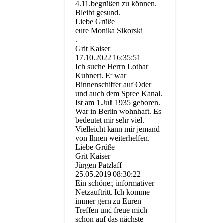
4.11.begrüßen zu können.
Bleibt gesund.
Liebe Grüße
eure Monika Sikorski
.
Grit Kaiser
17.10.2022
16:35:51
Ich suche Herrn Lothar
Kuhnert. Er war
Binnenschiffer auf Oder
und auch dem Spree Kanal.
Ist am 1.Juli 1935 geboren.
War in Berlin wohnhaft. Es
bedeutet mir sehr viel.
Vielleicht kann mir jemand
von Ihnen weiterhelfen.
Liebe Grüße
Grit Kaiser
Jürgen Patzlaff
25.05.2019
08:30:22
Ein schöner, informativer
Netzauftritt. Ich komme
immer gern zu Euren
Treffen und freue mich
schon auf das nächste