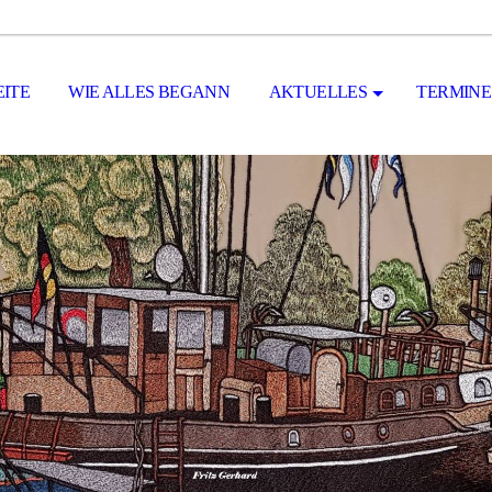
EITE
WIE ALLES BEGANN
AKTUELLES
TERMINE