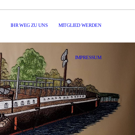
IHR WEG ZU UNS
MITGLIED WERDEN
IMPRESSUM